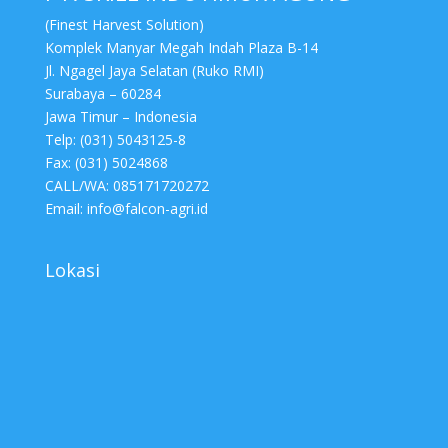
(Finest Harvest Solution)
Komplek Manyar Megah Indah Plaza B-14
Jl. Ngagel Jaya Selatan (Ruko RMI)
Surabaya – 60284
Jawa Timur – Indonesia
Telp: (031) 5043125-8
Fax: (031) 5024868
CALL/WA: 085171720272
Email: info@falcon-agri.id
Lokasi