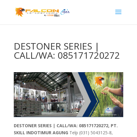
DESTONER SERIES |
CALL/WA: 085171720272
DESTONER SERIES | CALL/WA: 085171720272,
PT.
SKILL INDOTIMUR AGUNG
Telp (031) 5043125-8,